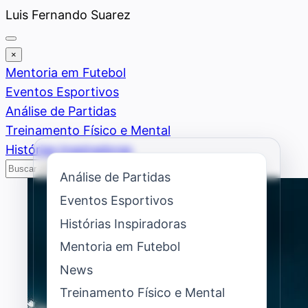
Saltar
Luis Fernando Suarez
al
contenido
×
Mentoria em Futebol
Eventos Esportivos
Análise de Partidas
Treinamento Físico e Mental
Histórias Inspiradoras
Buscar
Buscar
Análise de Partidas
Eventos Esportivos
Histórias Inspiradoras
Mentoria em Futebol
News
Treinamento Físico e Mental