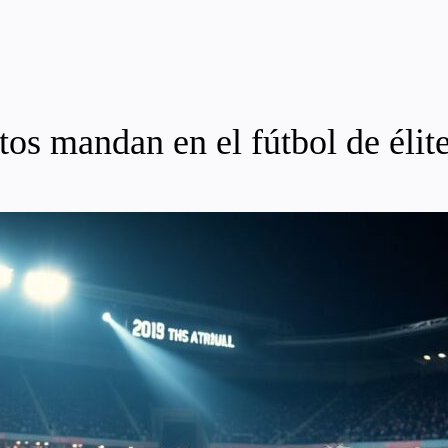
os mandan en el fútbol de élit