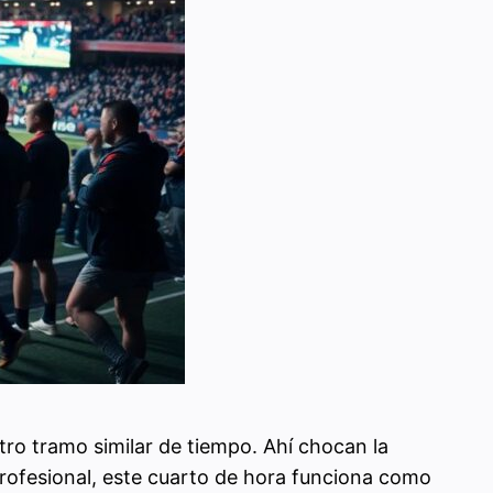
otro tramo similar de tiempo. Ahí chocan la
l profesional, este cuarto de hora funciona como