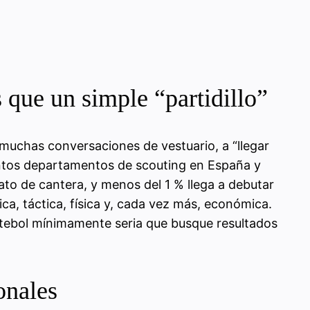
 que un simple “partidillo”
muchas conversaciones de vestuario, a “llegar
tintos departamentos de scouting en España y
ato de cantera, y menos del 1 % llega a debutar
gica, táctica, física y, cada vez más, económica.
futebol mínimamente seria que busque resultados
onales