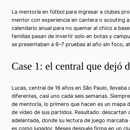
La mentoría en fútbol para ingresar a clubes pr
mentor con experiencia en cantera o scouting ay
calendario anual para no quemar al chico a base 
familias pasan de invertir solo en botas y campu
se presentaban a 6–7 pruebas al año sin foco, a
Case 1: el central que dejó 
Lucas, central de 16 años en São Paulo, llevaba
diferentes, casi uno cada seis semanas. Siempr
de mentoría, lo primero que hacen es un mapa de p
de vídeo de sus partidos. Resultado: descartan 
adelantada, donde su lectura de juego marcaba d
es como jugador. Meses después firma en un club