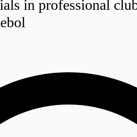
ials in professional cl
tebol