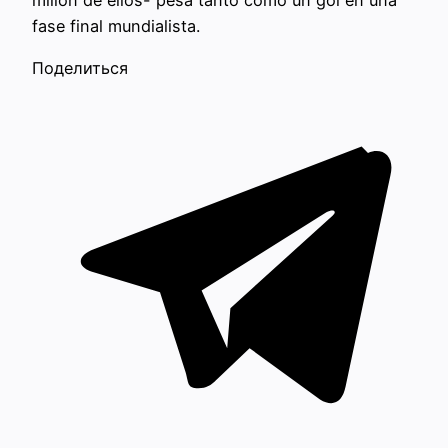
millón de ellos- pesa tanto como un gol en una
fase final mundialista.
Поделиться