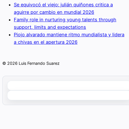
Se equivocó el viejo: julián quiñones critica a
aguirre por cambio en mundial 2026
Family role in nurturing young talents through
support, limits and expectations
Piojo alvarado mantiene ritmo mundialista y lidera
a chivas en el apertura 2026
© 2026 Luis Fernando Suarez