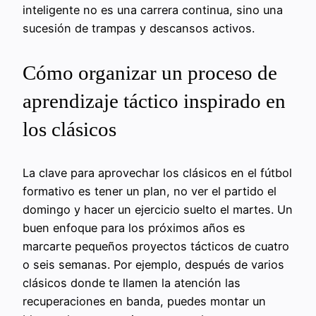
inteligente no es una carrera continua, sino una
sucesión de trampas y descansos activos.
Cómo organizar un proceso de
aprendizaje táctico inspirado en
los clásicos
La clave para aprovechar los clásicos en el fútbol
formativo es tener un plan, no ver el partido el
domingo y hacer un ejercicio suelto el martes. Un
buen enfoque para los próximos años es
marcarte pequeños proyectos tácticos de cuatro
o seis semanas. Por ejemplo, después de varios
clásicos donde te llamen la atención las
recuperaciones en banda, puedes montar un