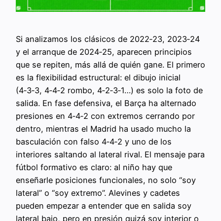
Si analizamos los clásicos de 2022‑23, 2023‑24
y el arranque de 2024‑25, aparecen principios
que se repiten, más allá de quién gane. El primero
es la flexibilidad estructural: el dibujo inicial
(4‑3‑3, 4‑4‑2 rombo, 4‑2‑3‑1…) es solo la foto de
salida. En fase defensiva, el Barça ha alternado
presiones en 4‑4‑2 con extremos cerrando por
dentro, mientras el Madrid ha usado mucho la
basculación con falso 4‑4‑2 y uno de los
interiores saltando al lateral rival. El mensaje para
fútbol formativo es claro: al niño hay que
enseñarle posiciones funcionales, no solo “soy
lateral” o “soy extremo”. Alevines y cadetes
pueden empezar a entender que en salida soy
lateral bajo, pero en presión quizá soy interior o