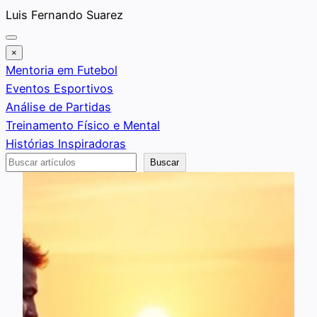
Saltar
Luis Fernando Suarez
al
contenido
×
Mentoria em Futebol
Eventos Esportivos
Análise de Partidas
Treinamento Físico e Mental
Histórias Inspiradoras
Buscar
Buscar