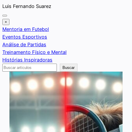
Saltar
Luis Fernando Suarez
al
contenido
×
Mentoria em Futebol
Eventos Esportivos
Análise de Partidas
Treinamento Físico e Mental
Histórias Inspiradoras
Buscar
Buscar