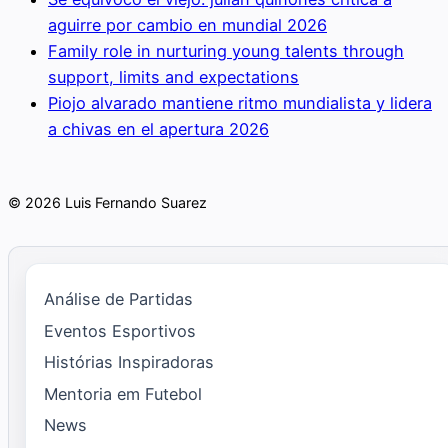
aguirre por cambio en mundial 2026
Family role in nurturing young talents through
support, limits and expectations
Piojo alvarado mantiene ritmo mundialista y lidera
a chivas en el apertura 2026
© 2026 Luis Fernando Suarez
Análise de Partidas
Eventos Esportivos
Histórias Inspiradoras
Mentoria em Futebol
News