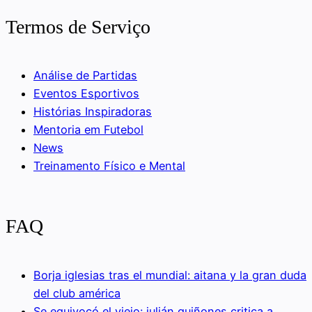
Termos de Serviço
Análise de Partidas
Eventos Esportivos
Histórias Inspiradoras
Mentoria em Futebol
News
Treinamento Físico e Mental
FAQ
Borja iglesias tras el mundial: aitana y la gran duda
del club américa
Se equivocó el viejo: julián quiñones critica a