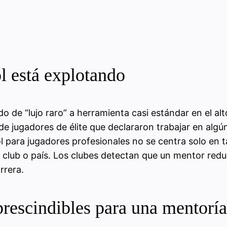
l está explotando
ado de “lujo raro” a herramienta casi estándar en el 
e jugadores de élite que declararon trabajar en algú
l para jugadores profesionales no se centra solo en t
 club o país. Los clubes detectan que un mentor reduc
rrera.
rescindibles para una mentoría