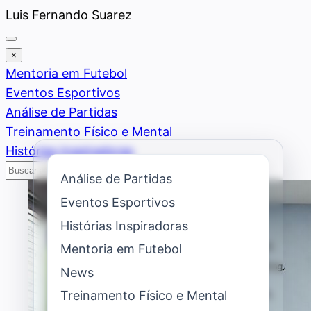
Saltar
Luis Fernando Suarez
al
contenido
×
Mentoria em Futebol
Eventos Esportivos
Análise de Partidas
Treinamento Físico e Mental
Histórias Inspiradoras
Buscar
Buscar
Análise de Partidas
Eventos Esportivos
Histórias Inspiradoras
Mentoria em Futebol
News
Treinamento Físico e Mental